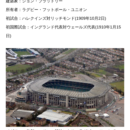
建築家：ジョン・ブラッドリー
所有者：ラグビー・フットボール・ユニオン
初試合：ハレクインズ対リッチモンド(1909年10月2日)
初国際試合：イングランド代表対ウェールズ代表(1910年1月15
日)