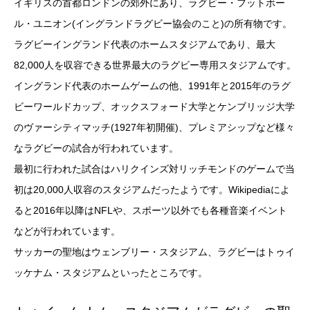
イギリスの首都ロンドンの郊外にあり、ラグビー・フットボー
ル・ユニオン(イングランドラグビー協会のこと)の所有物です。
ラグビーイングランド代表のホームスタジアムであり、最大
82,000人を収容できる世界最大のラグビー専用スタジアムです。
イングランド代表のホームゲームの他、1991年と2015年のラグ
ビーワールドカップ、オックスフォード大学とケンブリッジ大学
のヴァーシティマッチ(1927年初開催)、プレミアシップなど様々
なラグビーの試合が行われています。
最初に行われた試合はハリクインズ対リッチモンドのゲームで当
初は20,000人収容のスタジアムだったようです。Wikipediaによ
ると2016年以降はNFLや、スポーツ以外でも各種音楽イベント
などが行われています。
サッカーの聖地はウェンブリー・スタジアム、ラグビーはトゥイ
ッケナム・スタジアムといったところです。