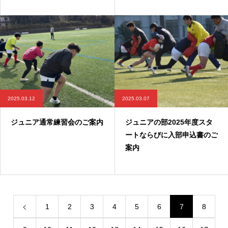
2025.03.12
2025.03.07
ジュニア通常練習会のご案内
ジュニアの部2025年度スタ
ートならびに入部申込書のご
案内
1
2
3
4
5
6
7
8