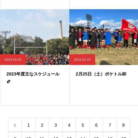
2023.03.02
2023.02.25
2023年度主なスケジュール
2月25日（土）ポケトル杯
🏉
1
2
3
4
5
6
7
8