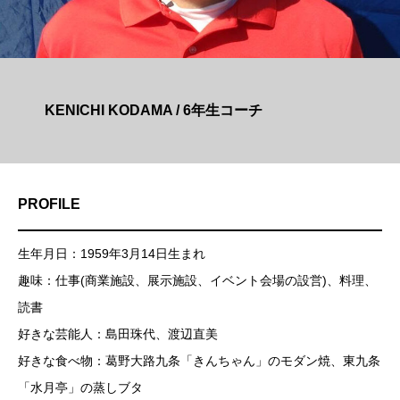
KENICHI KODAMA / 6年生コーチ
PROFILE
生年月日：1959年3月14日生まれ
趣味：仕事(商業施設、展示施設、イベント会場の設営)、料理、
読書
好きな芸能人：島田珠代、渡辺直美
好きな食べ物：葛野大路九条「きんちゃん」のモダン焼、東九条
「水月亭」の蒸しブタ