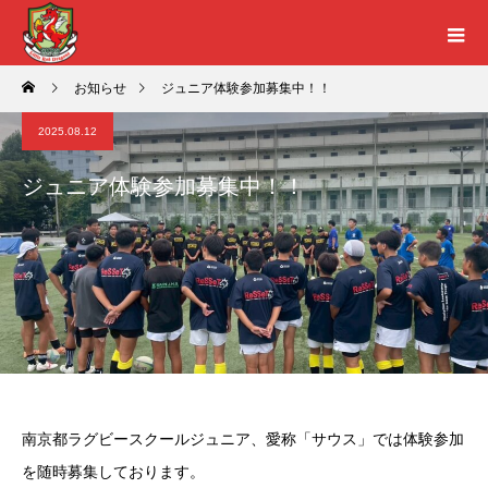
お知らせ
ジュニア体験参加募集中！！
2025.08.12
ジュニア体験参加募集中！！
南京都ラグビースクールジュニア、愛称「サウス」では体験参加
を随時募集しております。