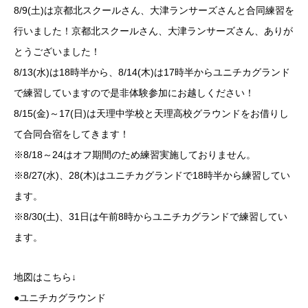
8/9(土)は京都北スクールさん、大津ランサーズさんと合同練習を
行いました！京都北スクールさん、大津ランサーズさん、ありが
とうございました！
8/13(水)は18時半から、8/14(木)は17時半からユニチカグランド
で練習していますので是非体験参加にお越しください！
8/15(金)～17(日)は天理中学校と天理高校グラウンドをお借りし
て合同合宿をしてきます！
※8/18～24はオフ期間のため練習実施しておりません。
※8/27(水)、28(木)はユニチカグランドで18時半から練習してい
ます。
※8/30(土)、31日は午前8時からユニチカグランドで練習してい
ます。
地図はこちら↓
●
ユニチカグラウンド