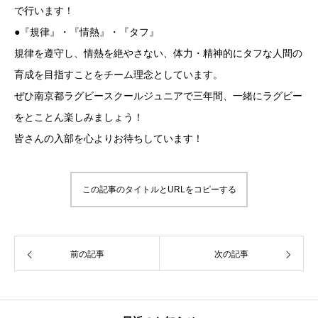
で行います！
●『規律』・『情熱』・『タフ』
規律を遵守し、情熱を絶やさない、体力・精神的にタフな人間の
育成を目指すことをチーム理念としています。
ぜひ南京都ラグビースクールジュニアで三年間、一緒にラグビー
をとことん楽しみましょう！
皆さんの入部を心よりお待ちしています！
この記事のタイトルとURLをコピーする
前の記事
次の記事