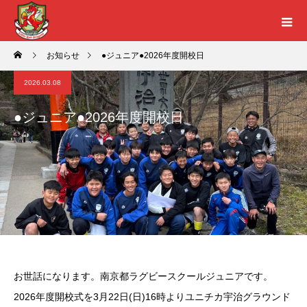
お知らせ
●ジュニア●2026年度開校日
2026.03.08
●ジュニア●2026年度開校日
お世話になります。南京都ラグビースクールジュニアです。
2026年度開校式を3月22日(日)16時よりユニチカ宇治グラウンド