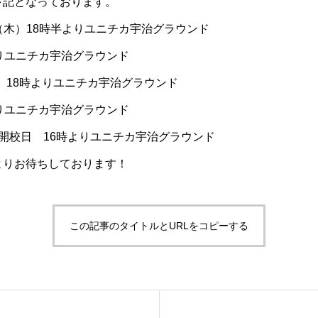
下記となっております。
12（木）18時半よりユニチカ宇治グラウンド
時よりユニチカ宇治グラウンド
(木) 18時よりユニチカ宇治グラウンド
時よりユニチカ宇治グラウンド
年度開校日 16時よりユニチカ宇治グラウンド
よりお待ちしております！
この記事のタイトルとURLをコピーする