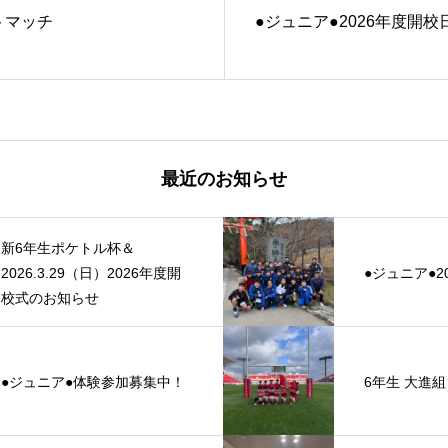
トマッチ
●ジュニア●2026年度開校
最近のお知らせ
新6年生ポケトル杯＆
2026.3.29（日）2026年度開
●ジュニア●2
校式のお知らせ
●ジュニア●体験参加募集中！
6年生 大進