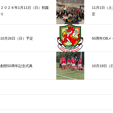
２０２６年1月11日（日）初蹴
11月1日（
り
定
10月26日（日）予定
50周年OB
創部50周年記念式典
10月19日（