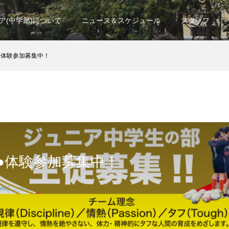
ア(中学部)について
ニュース＆スケジュール
スタッフ
●体験参加募集中！
●体験参加募集中！