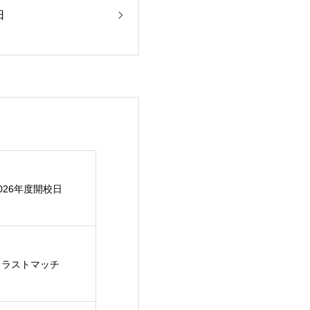
日
026年度開校日
組 ラストマッチ