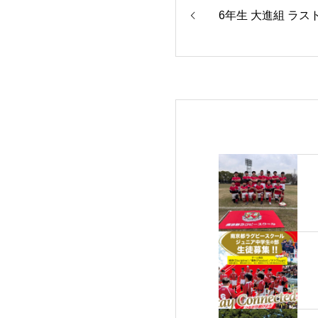
6年生 大進組 ラス