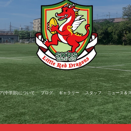
ア(中学部)について
ブログ
ギャラリー
スタッフ
ニュース＆