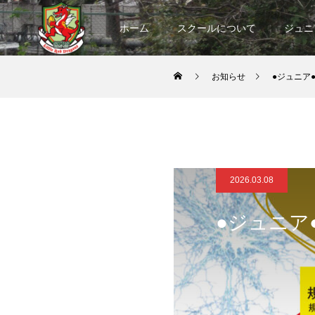
ホーム
スクールについて
ジュニ
お知らせ
●ジュニア
2026.03.08
●ジュニア