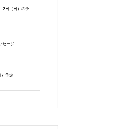
土）2日（日）の予
メッセージ
日）予定