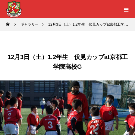
ギャラリー
12月3日（土）1.2年生 伏見カップat京都工学院高校G
12月3日（土）1.2年生 伏見カップat京都工
学院高校G